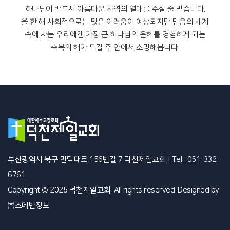
하나님이 반드시 아름다운 사역의 열매를 주실 줄 믿습니다.
올 한 해 사회적으로는 많은 어려움이 예상되지만 믿음의 세계
속에 사는 우리에겐 가장 큰 하나님의 은혜를 경험하게 되는
축복의 해가 되길 주 안에서 소망해봅니다.
부산광역시 북구 만덕대로 156번길 7 덕천제일교회
|
Tel : 051-332-
6761
Copyright © 2025 덕천제일교회. All rights reserved. Designed by
㈜스데반정보