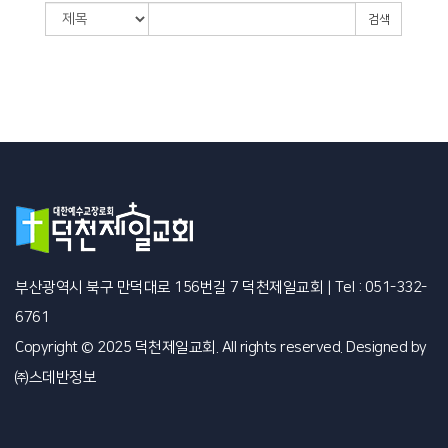
검색
부산광역시 북구 만덕대로 156번길 7 덕천제일교회
|
Tel : 051-332-
6761
Copyright © 2025 덕천제일교회. All rights reserved. Designed by
㈜스데반정보