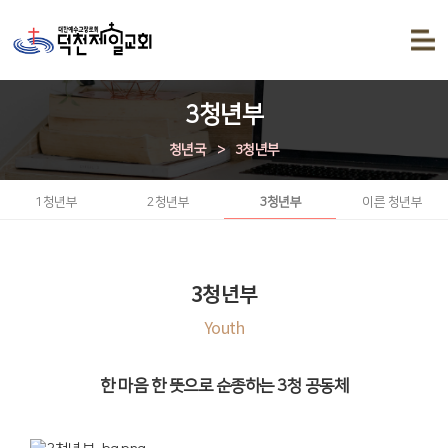
3청년부
청년국
>
3청년부
1청년부
2청년부
3청년부
이른 청년부
3청년부
Youth
한 마음 한 뜻으로 순종하는 3청 공동체