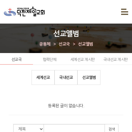
선교앨범
공동체
>
선교국
>
선교앨범
선교국
협력단체
세계선교 게시판
국내선교 게시판
세계선교
국내선교
선교앨범
등록된 글이 없습니다.
검색