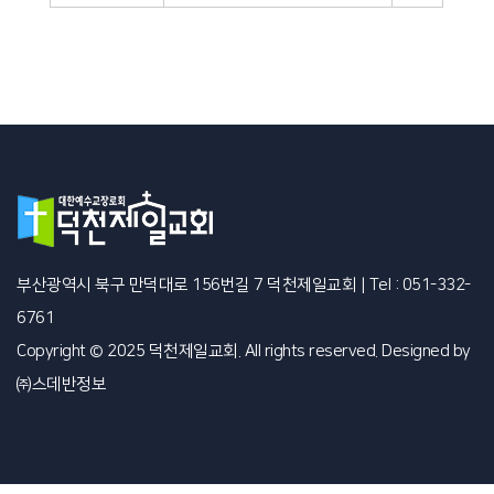
부산광역시 북구 만덕대로 156번길 7 덕천제일교회
|
Tel : 051-332-
6761
Copyright © 2025 덕천제일교회. All rights reserved. Designed by
㈜스데반정보