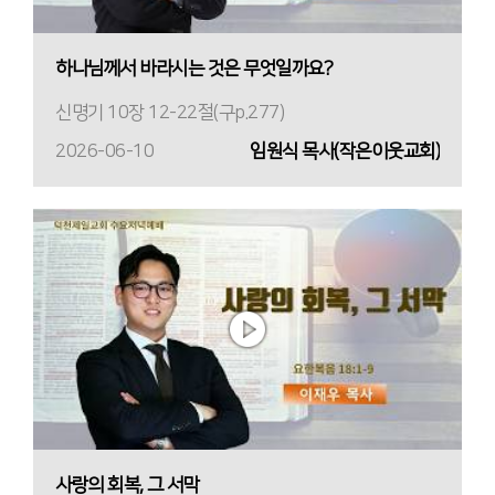
하나님께서 바라시는 것은 무엇일까요?
신명기 10장 12-22절(구p.277)
2026-06-10
임원식 목사(작은이웃교회)
사랑의 회복, 그 서막