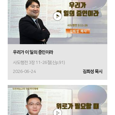
우리가 이 일의 증인이라
사도행전 3장 11-26절(신p.91)
2026-06-24
김희성 목사