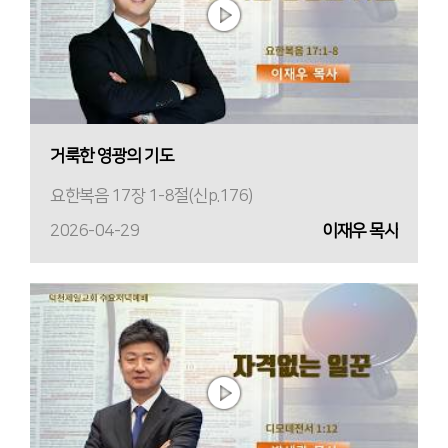
거룩한 영광의 기도
요한복음 17장 1-8절(신p.176)
2026-04-29
이재우 목사