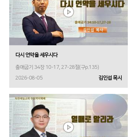
다시 언약을 세우시다
출애굽기 34장 10-17, 27-28절(구p.135)
2026-08-05
김인섭 목사