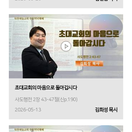
초대교회의 마음으로 돌아갑시다
사도행전 2장 43-47절(신p.190)
2026-05-13
김희성 목사