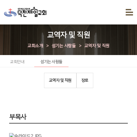
교역자 및 직원
교회소개
>
섬기는 사람들
>
교역자 및 직원
교회안내
섬기는 사람들
교역자 및 직원
장로
부목사