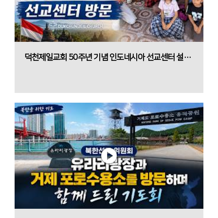
덕천제일교회 50주년 기념 인도네시아 선교센터 설립 기념 영상