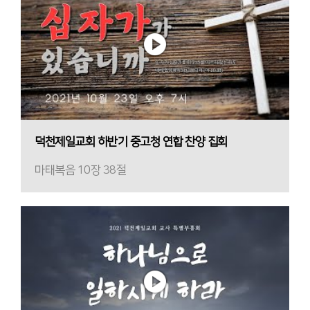
덕천제일교회 하반기 중고청 연합 찬양 집회
마태복음 10장 38절