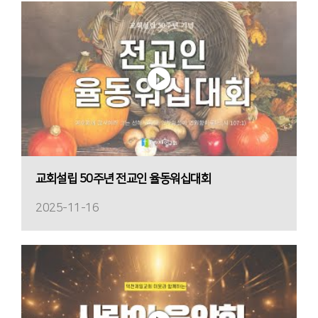
교회설립 50주년 전교인 율동워십대회
2025-11-16