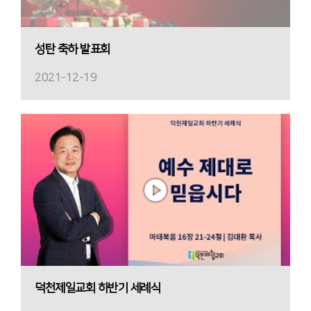
성탄 축하 발표회
2021-12-19
덕천제일교회 하반기 세례식