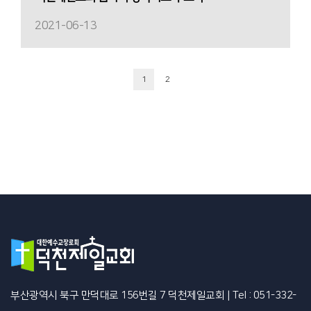
2021-06-13
1
2
부산광역시 북구 만덕대로 156번길 7 덕천제일교회
|
Tel : 051-332-