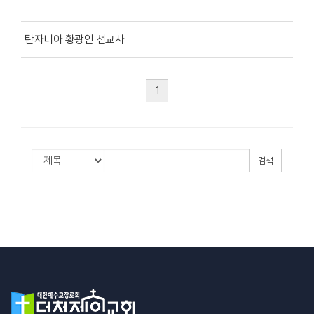
탄자니아 황광인 선교사
1
검색