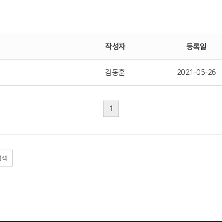
작성자
등록일
김동훈
2021-05-26
1
검색