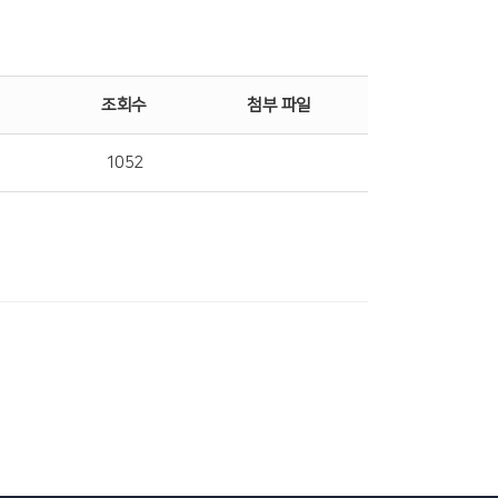
조회수
첨부 파일
1052