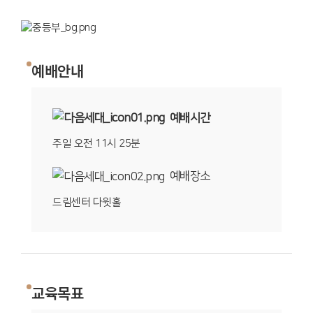
예배안내
예배시간
주일 오전 11시 25분
예배장소
드림센터 다윗홀
교육목표