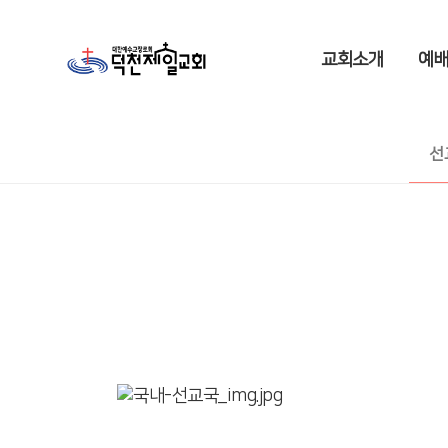
교회소개
예배
선