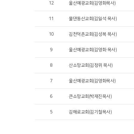
12
울산예광교회(김영화목사)
11
물댄동산교회(김일석 목사)
10
김천덕촌교회(김성복 목사)
9
울산예광교회(김영화 목사)
8
산소망교회(김정위 목사)
7
울산예광교회(김영화목사)
6
큰소망교회(박재진목사)
5
김해로교회(김기철목사)