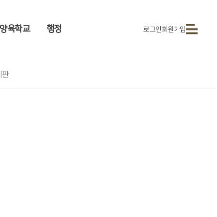
양육학교
행정
로그인
회원가입
시판