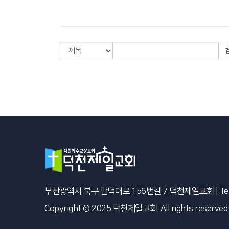
부산광역시 북구 만덕대로 156번길 7 덕천제일교회
|
Te
Copyright © 2025 덕천제일교회. All rights reserved.