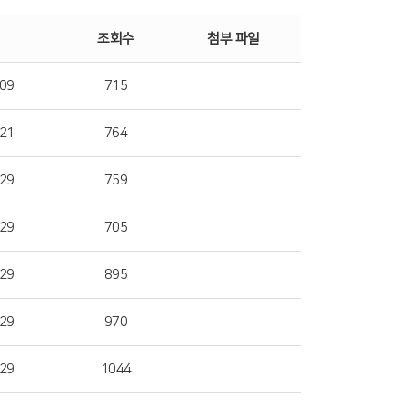
조회수
첨부 파일
09
715
21
764
29
759
29
705
29
895
29
970
29
1044