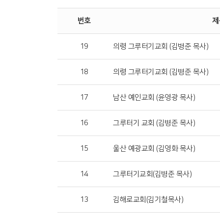
번호
제
19
의령 그루터기교회 (김병준 목사)
18
의령 그루터기교회 (김병준 목사)
17
남산 예인교회 (윤영광 목사)
16
그루터기 교회 (김병준 목사)
15
울산 예광교회 (김영화 목사)
14
그루터기교회(김병준 목사)
13
김해로교회(김기철목사)