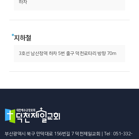
하차
지하철
3호선 남산정역 하차 5번 출구 덕천로타리 방향 70m
부산광역시 북구 만덕대로 156번길 7 덕천제일교회
|
Tel : 051-332-