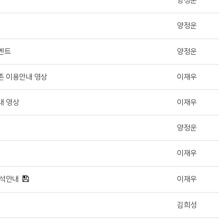
양정운
양정운
벤트
양정운
존 이용안내 영상
이재우
내 영상
이재우
양정운
이재우
출석안내
이재우
김희성