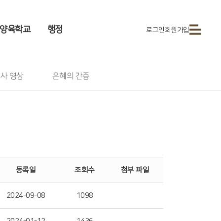
양육학교
행정
로그인
회원가입
사 영상
은혜의 간증
등록일
조회수
첨부 파일
2024-09-08
1098