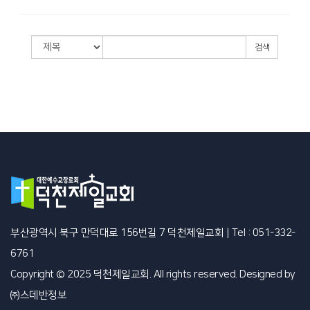
검색
부산광역시 북구 만덕대로 156번길 7 덕천제일교회
|
Tel : 051-332-
6761
Copyright © 2025 덕천제일교회. All rights reserved. Designed by
㈜스데반정보