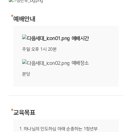
예배안내
예배시간
주일 오후 1시 20분
예배장소
본당
교육목표
1. 하나님의 인도하심 아래 순종하는 1청년부