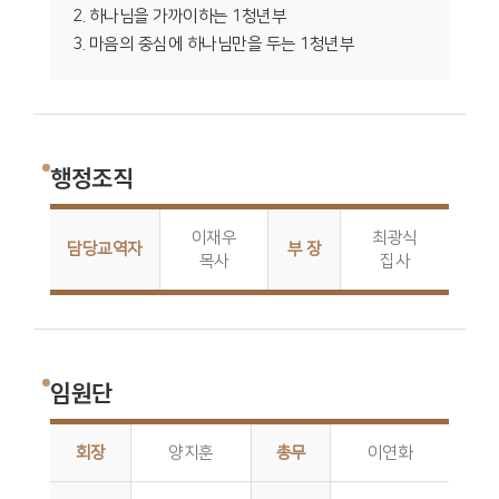
2. 하나님을 가까이하는 1청년부
3. 마음의 중심에 하나님만을 두는 1청년부
행정조직
이재우
최광식
담당교역자
부 장
목사
집사
임원단
회장
양지훈
총무
이연화