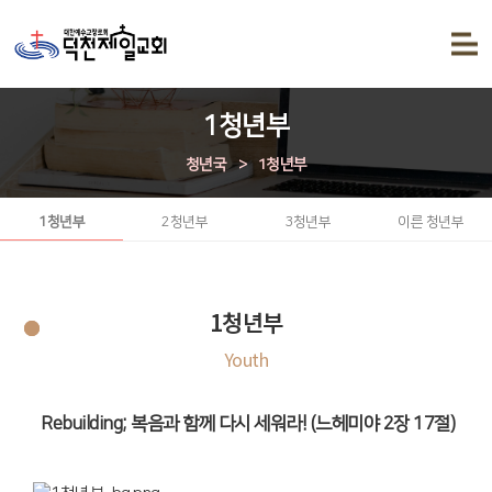
1청년부
청년국
>
1청년부
1청년부
2청년부
3청년부
이른 청년부
1청년부
Youth
Rebuilding; 복음과 함께 다시 세워라! (느헤미야 2장 17절)